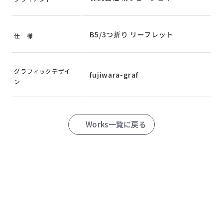
B5/3つ折り リーフレット
仕 様
グラフィックデザイ
fujiwara-graf
ン
Works一覧に戻る
CONTACT US
見積もり以上の