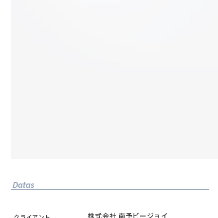
Datas
株式会社 南予ビージョイ
クライアント