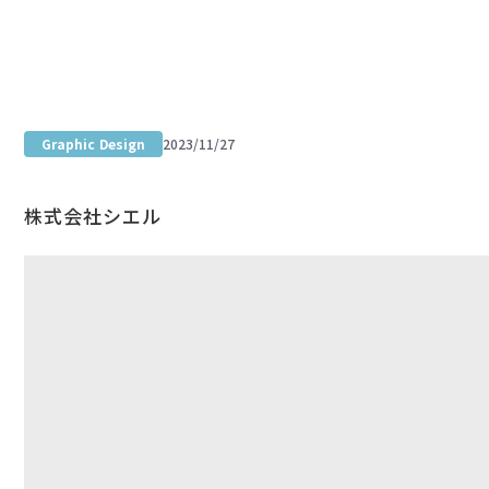
Portfolio site
Graphic Design
2023/11/27
不動産事業の会社案内パンフレット
株式会社シエル