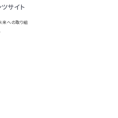
ンツサイト
未来への取り組
。