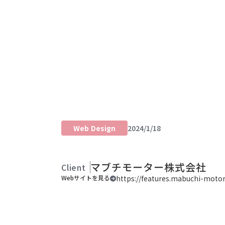
Portfolio site
Web Design
2024/1/18
創立70周年を記念し
マブチモーター株式会社
Client
Webサイトを見る
https://features.mabuchi-moto