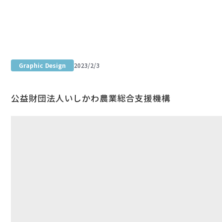
Portfolio site
Graphic Design
2023/2/3
農業インターンシップ参加募集チラシ
公益財団法人いしかわ農業総合支援機構