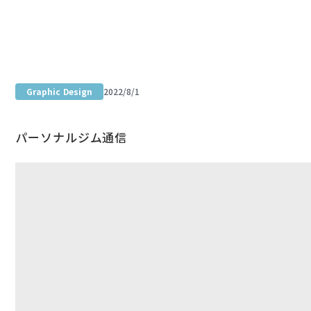
Portfolio site
Graphic Design
2022/8/1
パーソナルジム通信 創刊号
パーソナルジム通信