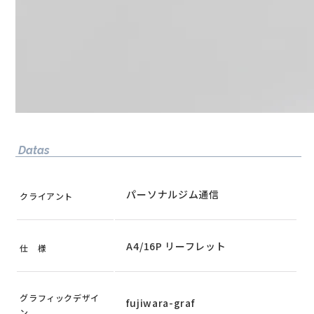
Datas
パーソナルジム通信
クライアント
A4/16P リーフレット
仕 様
グラフィックデザイ
fujiwara-graf
ン