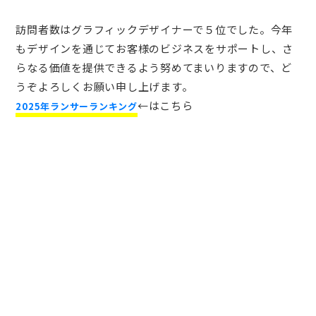
訪問者数はグラフィックデザイナーで５位でした。今年
もデザインを通じてお客様のビジネスをサポートし、さ
らなる価値を提供できるよう努めてまいりますので、ど
うぞよろしくお願い申し上げます。
←はこちら
2025年ランサーランキング
報告
2026/6/19
法人化しました
掲載
2026/6/7
ギャラリーサイト「Design