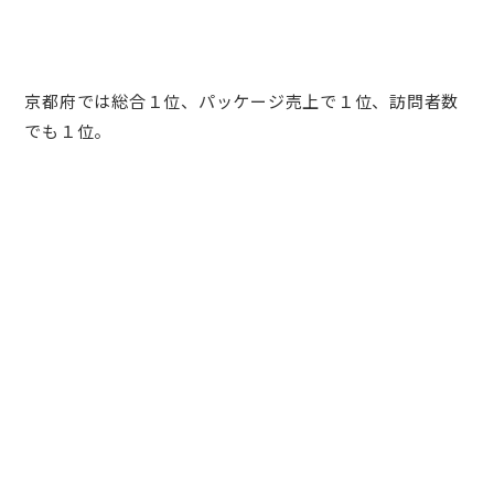
京都府では総合１位、パッケージ売上で１位、訪問者数
でも１位。